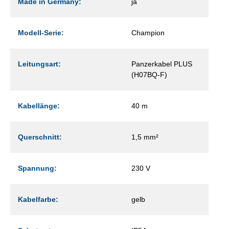
Made in Germany:
ja
Modell-Serie:
Champion
Leitungsart:
Panzerkabel PLUS
(H07BQ-F)
Kabellänge:
40 m
Querschnitt:
1,5 mm²
Spannung:
230 V
Kabelfarbe:
gelb