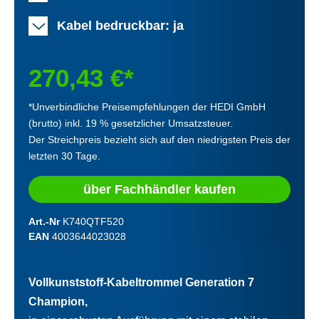
Kabel bedruckbar: ja
270,43 €*
*Unverbindliche Preisempfehlungen der HEDI GmbH
(brutto) inkl. 19 % gesetzlicher Umsatzsteuer.
Der Streichpreis bezieht sich auf den niedrigsten Preis der
letzten 30 Tage.
über Fachhändler kaufen
Art.-Nr
K740QTF520
EAN
4003644023028
Vollkunststoff-Kabeltrommel Generation 7
Champion,