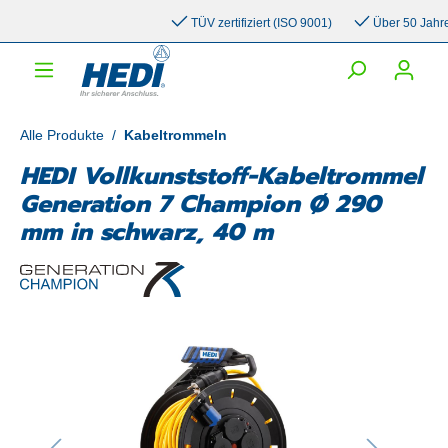
inhalt springen
TÜV zertifiziert (ISO 9001)
Über 50 Jahre E
Alle Produkte
/
Kabeltrommeln
HEDI Vollkunststoff-Kabeltrommel
Generation 7 Champion Ø 290
mm in schwarz, 40 m