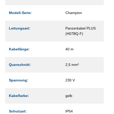
Modell-Serie:
Champion
Leitungsart:
Panzerkabel PLUS
(H07BQ-F)
Kabellänge:
40 m
Querschnitt:
2,5 mm²
Spannung:
230 V
Kabelfarbe:
gelb
Schutzart:
IP54