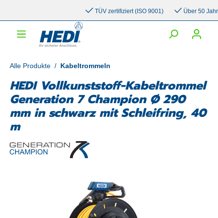
inhalt springen
TÜV zertifiziert (ISO 9001)
Über 50 Jahre E
Alle Produkte
/
Kabeltrommeln
HEDI Vollkunststoff-Kabeltrommel
Generation 7 Champion Ø 290
mm in schwarz mit Schleifring, 40
m