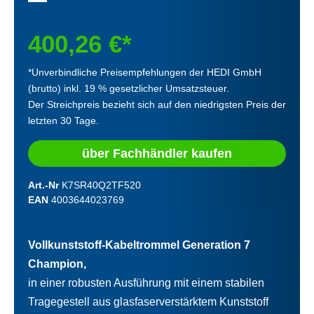
400,26 €*
*Unverbindliche Preisempfehlungen der HEDI GmbH
(brutto) inkl. 19 % gesetzlicher Umsatzsteuer.
Der Streichpreis bezieht sich auf den niedrigsten Preis der
letzten 30 Tage.
über Fachhändler kaufen
Art.-Nr
K7SR40Q2TF520
EAN
4003644023769
Vollkunststoff-Kabeltrommel Generation 7
Champion,
in einer robusten Ausführung mit einem stabilen
Tragegestell aus glasfaserverstärktem Kunststoff