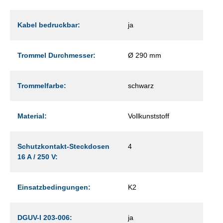
Kabel bedruckbar:
ja
Trommel Durchmesser:
Ø 290 mm
Trommelfarbe:
schwarz
Material:
Vollkunststoff
Schutzkontakt-Steckdosen
4
16 A / 250 V:
Einsatzbedingungen:
K2
DGUV-I 203-006:
ja