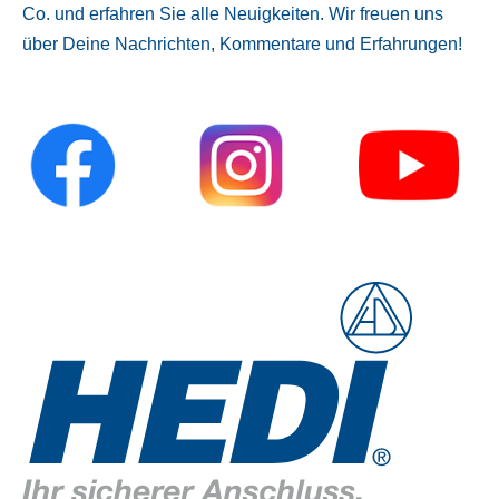
Co. und erfahren Sie alle Neuigkeiten. Wir freuen uns
über Deine Nachrichten, Kommentare und Erfahrungen!