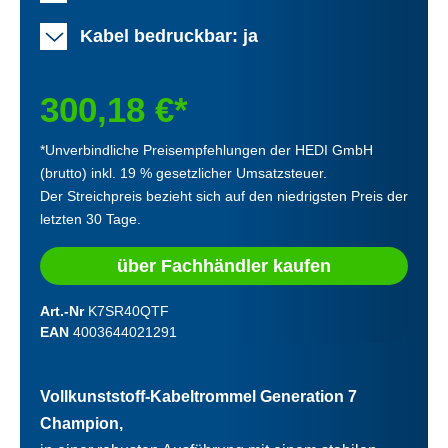
Kabel bedruckbar: ja
300,18 €*
*Unverbindliche Preisempfehlungen der HEDI GmbH
(brutto) inkl. 19 % gesetzlicher Umsatzsteuer.
Der Streichpreis bezieht sich auf den niedrigsten Preis der
letzten 30 Tage.
über Fachhändler kaufen
Art.-Nr
K7SR40QTF
EAN
4003644021291
Vollkunststoff-Kabeltrommel Generation 7
Champion,