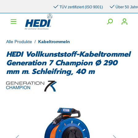
inhalt springen
TÜV zertifiziert (ISO 9001)
Über 50 Jahre Er
Alle Produkte
/
Kabeltrommeln
HEDI Vollkunststoff-Kabeltrommel
Generation 7 Champion Ø 290
mm m. Schleifring, 40 m