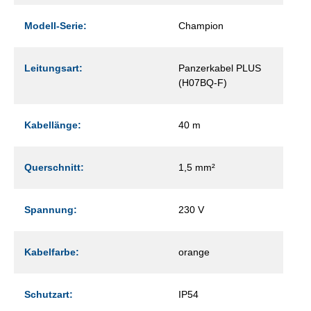
Modell-Serie:
Champion
Leitungsart:
Panzerkabel PLUS
(H07BQ-F)
Kabellänge:
40 m
Querschnitt:
1,5 mm²
Spannung:
230 V
Kabelfarbe:
orange
Schutzart:
IP54