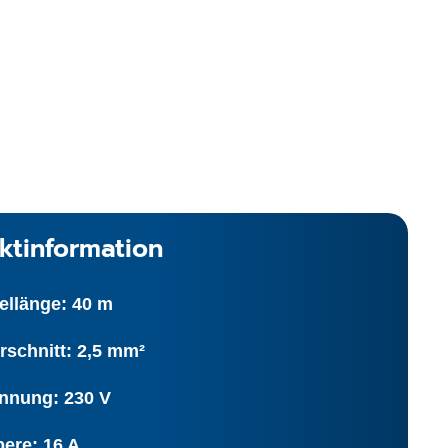
ktinformation
ellänge: 40 m
rschnitt: 2,5 mm²
nnung: 230 V
ere: 16 A