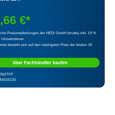
,66 €*
iche Preisempfehlungen der HEDI GmbH (brutto) inkl. 19 %
r Umsatzsteuer.
reis bezieht sich auf den niedrigsten Preis der letzten 30
über Fachhändler kaufen
0N2TFP
44025220