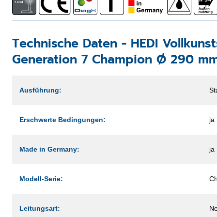
Technische Daten -
HEDI Vollkuns
Generation 7 Champion Ø 290 mm
Ausführung:
St
Erschwerte Bedingungen:
ja
Made in Germany:
ja
Modell-Serie:
C
Leitungsart:
Ne