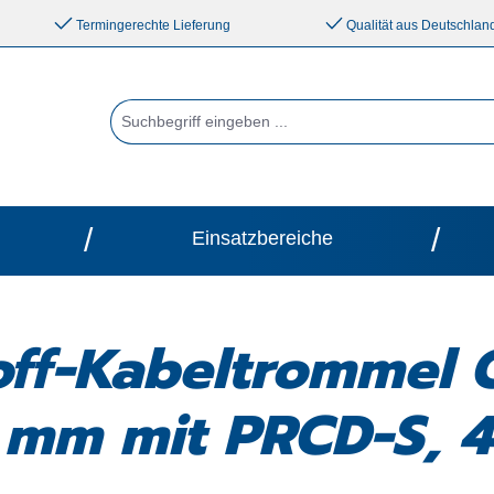
Termingerechte Lieferung
Qualität aus Deutschlan
/
/
Einsatzbereiche
off-Kabeltrommel 
mm mit PRCD-S, 