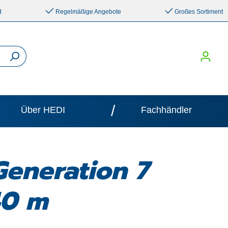
d
Regelmäßige Angebote
Großes Sortiment
/
Über HEDI
Fachhändler
Generation 7
40 m