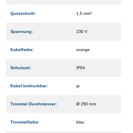
Querschnitt:
1,5 mm²
Spannung:
230 V
Kabelfarbe:
orange
Schutzart:
IP54
Kabel bedruckbar:
ja
Trommel Durchmesser:
Ø 290 mm
Trommelfarbe:
blau