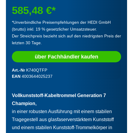
585,48 €*
*Unverbindliche Preisempfehlungen der HEDI GmbH
(brutto) inkl. 19 % gesetzlicher Umsatzsteuer.
Der Streichpreis bezieht sich auf den niedrigsten Preis der
letzten 30 Tage.
über Fachhändler kaufen
Art.-Nr
K740QTFP
EAN
4003644025237
Vollkunststoff-Kabeltrommel Generation 7
Champion,
in einer robusten Ausführung mit einem stabilen
Tragegestell aus glasfaserverstärktem Kunststoff
und einem stabilen Kunststoff-Trommelkörper in