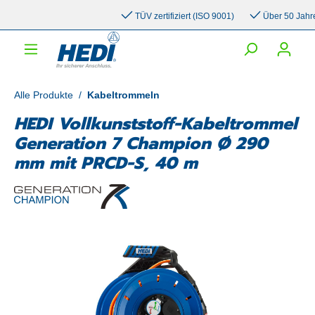
inhalt springen
TÜV zertifiziert (ISO 9001)
Über 50 Jahre Er
Alle Produkte
/
Kabeltrommeln
HEDI Vollkunststoff-Kabeltrommel
Generation 7 Champion Ø 290
mm mit PRCD-S, 40 m