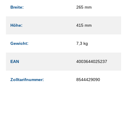
Breite:
265 mm
Höhe:
415 mm
Gewicht:
7,3 kg
EAN
4003644025237
Zolltarifnummer:
8544429090