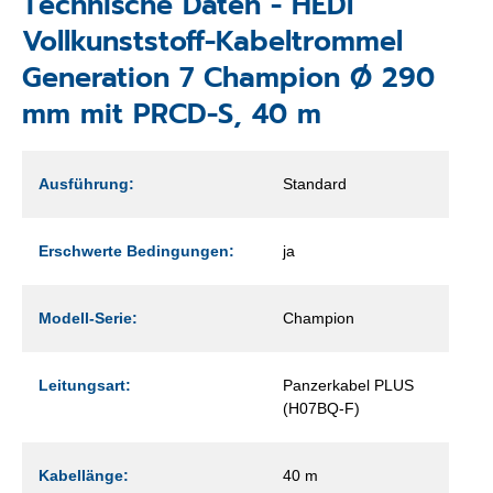
Technische Daten - HEDI
Vollkunststoff-Kabeltrommel
Generation 7 Champion Ø 290
mm mit PRCD-S, 40 m
Ausführung:
Standard
Erschwerte Bedingungen:
ja
Modell-Serie:
Champion
Leitungsart:
Panzerkabel PLUS
(H07BQ-F)
Kabellänge:
40 m