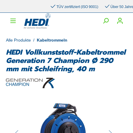
inhalt springen
TÜV zertifiziert (ISO 9001)
Über 50 Jahre Er
Alle Produkte
/
Kabeltrommeln
HEDI Vollkunststoff-Kabeltrommel
Generation 7 Champion Ø 290
mm mit Schleifring, 40 m