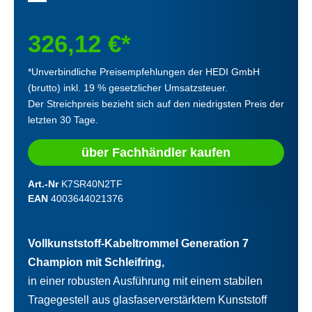
326,12 €*
*Unverbindliche Preisempfehlungen der HEDI GmbH
(brutto) inkl. 19 % gesetzlicher Umsatzsteuer.
Der Streichpreis bezieht sich auf den niedrigsten Preis der
letzten 30 Tage.
über Fachhändler kaufen
Art.-Nr
K7SR40N2TF
EAN
4003644021376
Vollkunststoff-Kabeltrommel Generation 7
Champion mit Schleifring,
in einer robusten Ausführung mit einem stabilen
Tragegestell aus glasfaserverstärktem Kunststoff