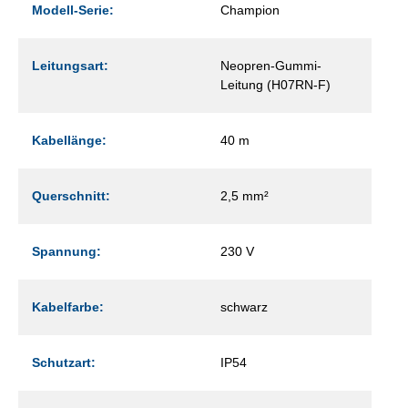
Modell-Serie:
Champion
Leitungsart:
Neopren-Gummi-
Leitung (H07RN-F)
Kabellänge:
40 m
Querschnitt:
2,5 mm²
Spannung:
230 V
Kabelfarbe:
schwarz
Schutzart:
IP54