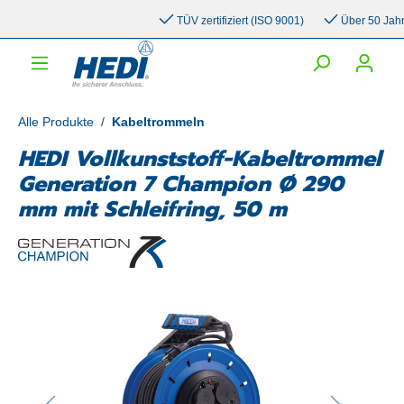
inhalt springen
TÜV zertifiziert (ISO 9001)
Über 50 Jahre E
Alle Produkte
/
Kabeltrommeln
HEDI Vollkunststoff-Kabeltrommel
Generation 7 Champion Ø 290
mm mit Schleifring, 50 m