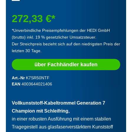
272,33 €*
*Unverbindliche Preisempfehlungen der HEDI GmbH
(brutto) inkl. 19 % gesetzlicher Umsatzsteuer.
Der Streichpreis bezieht sich auf den niedrigsten Preis der
letzten 30 Tage.
über Fachhändler kaufen
Art.-Nr
K7SR50NTF
EAN
4003644021406
Vollkunststoff-Kabeltrommel Generation 7
Champion mit Schleifring,
in einer robusten Ausführung mit einem stabilen
Tragegestell aus glasfaserverstärktem Kunststoff