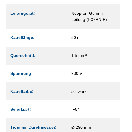
Leitungsart:
Neopren-Gummi-
Leitung (H07RN-F)
Kabellänge:
50 m
Querschnitt:
1,5 mm²
Spannung:
230 V
Kabelfarbe:
schwarz
Schutzart:
IP54
Trommel Durchmesser:
Ø 290 mm