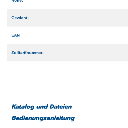
Höhe:
Gewicht:
EAN
Zolltarifnummer:
Katalog und Dateien
Bedienungsanleitung