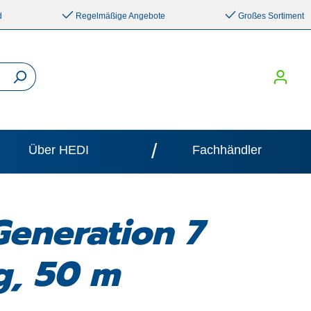
d
Regelmäßige Angebote
Großes Sortiment
/
Über HEDI
Fachhändler
Generation 7
g, 50 m