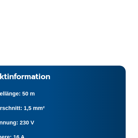
ktinformation
ellänge: 50 m
rschnitt: 1,5 mm²
nnung: 230 V
ere: 16 A