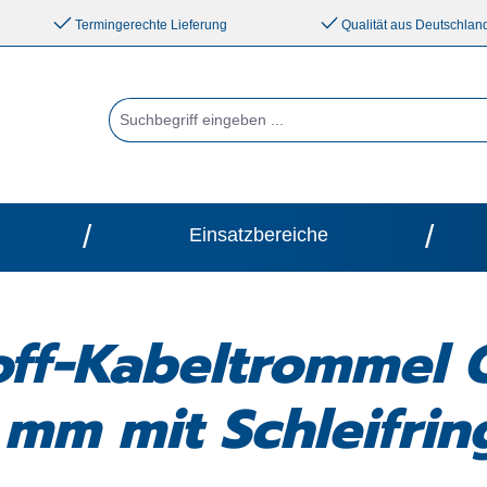
Termingerechte Lieferung
Qualität aus Deutschlan
/
/
Einsatzbereiche
off-Kabeltrommel 
mm mit Schleifrin