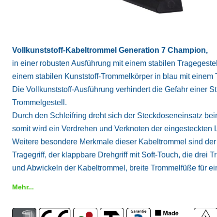
Vollkunststoff-Kabeltrommel Generation 7 Champion,
in einer robusten Ausführung mit einem stabilen Tragegestel
einem stabilen Kunststoff-Trommelkörper in blau mit ein
Die Vollkunststoff-Ausführung verhindert die Gefahr einer
Trommelgestell.
Durch den Schleifring dreht sich der Steckdoseneinsatz beim
somit wird ein Verdrehen und Verknoten der eingesteckten L
Weitere besondere Merkmale dieser Kabeltrommel sind der e
Tragegriff, der klappbare Drehgriff mit Soft-Touch, die drei 
und Abwickeln der Kabeltrommel, breite Trommelfüße für ein
Mehr...