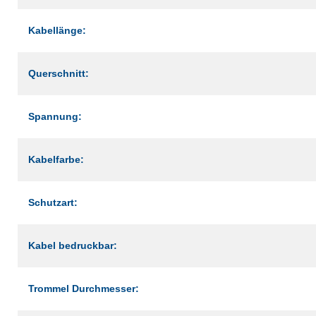
Kabellänge:
Querschnitt:
Spannung:
Kabelfarbe:
Schutzart:
Kabel bedruckbar:
Trommel Durchmesser: