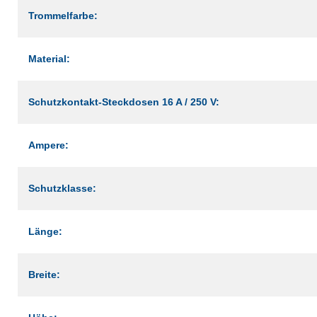
Trommelfarbe:
Material:
Schutzkontakt-Steckdosen 16 A / 250 V:
Ampere:
Schutzklasse:
Länge:
Breite: