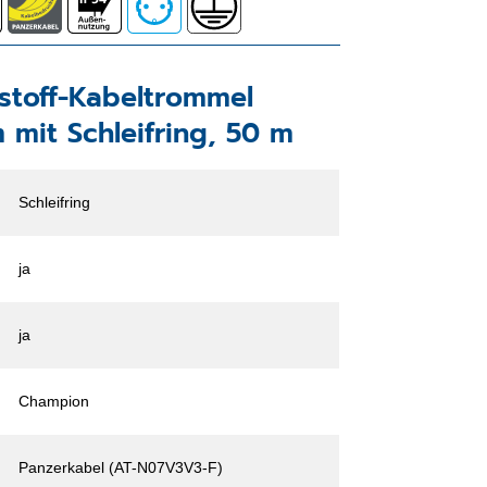
tstoff-Kabeltrommel
mit Schleifring, 50 m
Schleifring
ja
ja
Champion
Panzerkabel (AT-N07V3V3-F)