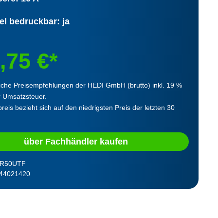
el bedruckbar: ja
,75 €*
iche Preisempfehlungen der HEDI GmbH (brutto) inkl. 19 %
r Umsatzsteuer.
reis bezieht sich auf den niedrigsten Preis der letzten 30
über Fachhändler kaufen
R50UTF
44021420