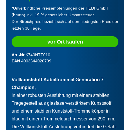
*Unverbindliche Preisempfehlungen der HEDI GmbH
(brutto) inkl. 19 % gesetzlicher Umsatzsteuer.
Der Streichpreis bezieht sich auf den niedrigsten Preis der
letzten 30 Tage.
vor Ort kaufen
Art.-Nr
K740NTF010
EAN
4003644020799
Vollkunststoff-Kabeltrommel Generation 7
Champion,
in einer robusten Ausführung mit einem stabilen
Tragegestell aus glasfaserverstärktem Kunststoff
und einem stabilen Kunststoff-Trommelkörper in
blau mit einem Trommeldurchmesser von 290 mm.
Die Vollkunststoff-Ausführung verhindert die Gefahr