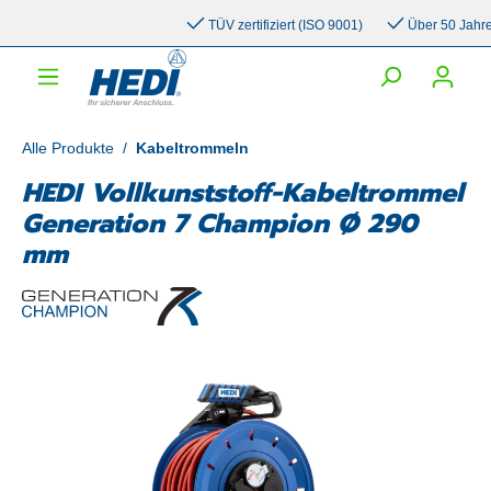
inhalt springen
TÜV zertifiziert (ISO 9001)
Über 50 Jahre Er
Alle Produkte
/
Kabeltrommeln
HEDI Vollkunststoff-Kabeltrommel
Generation 7 Champion Ø 290
mm