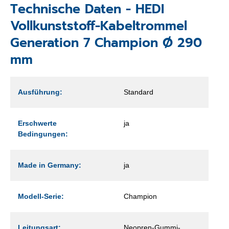
Technische Daten - HEDI
Vollkunststoff-Kabeltrommel
Generation 7 Champion Ø 290
mm
Ausführung:
Standard
Erschwerte
ja
Bedingungen:
Made in Germany:
ja
Modell-Serie:
Champion
Leitungsart:
Neopren-Gummi-