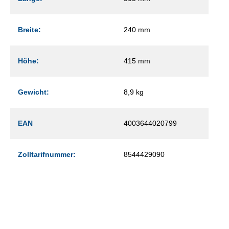
Breite:
240 mm
Höhe:
415 mm
Gewicht:
8,9 kg
EAN
4003644020799
Zolltarifnummer:
8544429090