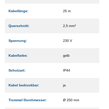
Kabellänge:
25 m
Querschnitt:
2,5 mm²
Spannung:
230 V
Kabelfarbe:
gelb
Schutzart:
IP44
Kabel bedruckbar:
ja
Trommel Durchmesser:
Ø 250 mm