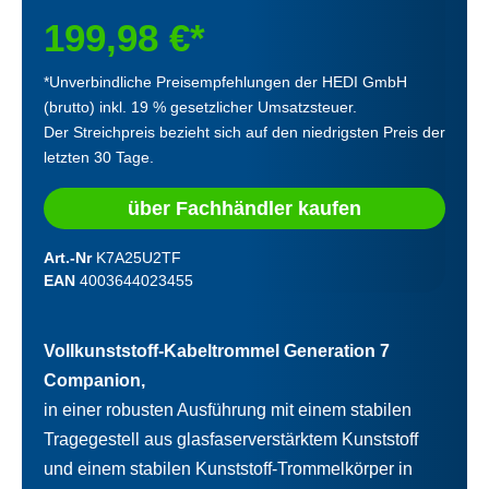
199,98 €*
*Unverbindliche Preisempfehlungen der HEDI GmbH
(brutto) inkl. 19 % gesetzlicher Umsatzsteuer.
Der Streichpreis bezieht sich auf den niedrigsten Preis der
letzten 30 Tage.
über Fachhändler kaufen
Art.-Nr
K7A25U2TF
EAN
4003644023455
Vollkunststoff-Kabeltrommel Generation 7
Companion,
in einer robusten Ausführung mit einem stabilen
Tragegestell aus glasfaserverstärktem Kunststoff
und einem stabilen Kunststoff-Trommelkörper in