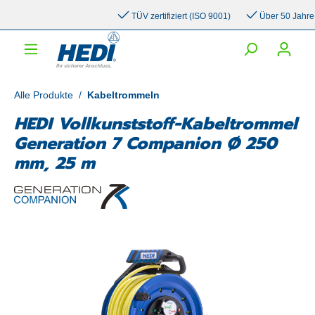
inhalt springen
TÜV zertifiziert (ISO 9001)
Über 50 Jahre Erf
Alle Produkte
/
Kabeltrommeln
HEDI Vollkunststoff-Kabeltrommel
Generation 7 Companion Ø 250
mm, 25 m