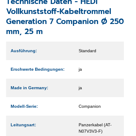
Technische Daten - HEDI
Vollkunststoff-Kabeltrommel
Generation 7 Companion Ø 250
mm, 25 m
Ausführung:
Standard
Erschwerte Bedingungen:
ja
Made in Germany:
ja
Modell-Serie:
Companion
Leitungsart:
Panzerkabel (AT-
N07V3V3-F)