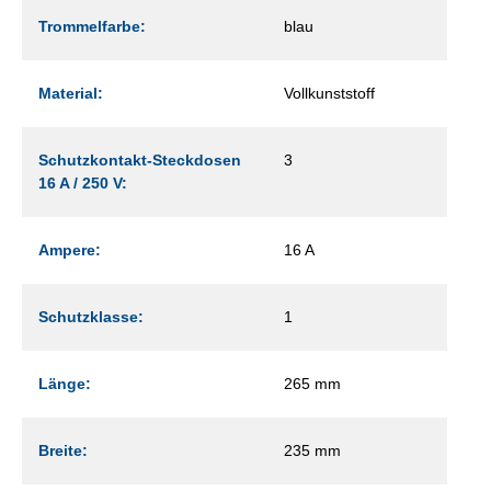
Trommelfarbe:
blau
Material:
Vollkunststoff
Schutzkontakt-Steckdosen
3
16 A / 250 V:
Ampere:
16 A
Schutzklasse:
1
Länge:
265 mm
Breite:
235 mm