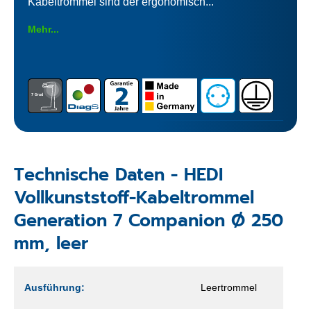
Kabeltrommel sind der ergonomisch...
Mehr...
Technische Daten - HEDI
Vollkunststoff-Kabeltrommel
Generation 7 Companion Ø 250
mm, leer
Ausführung:
Leertrommel