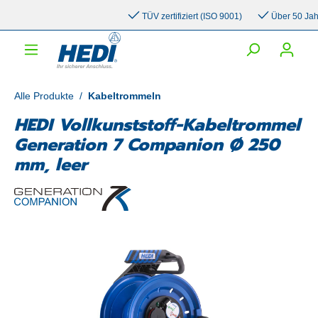
inhalt springen
TÜV zertifiziert (ISO 9001)
Über 50 Jahre 
Alle Produkte
/
Kabeltrommeln
HEDI Vollkunststoff-Kabeltrommel
Generation 7 Companion Ø 250
mm, leer