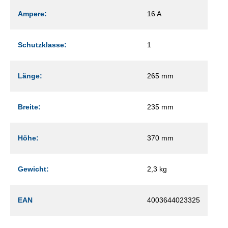
Ampere:
16 A
Schutzklasse:
1
Länge:
265 mm
Breite:
235 mm
Höhe:
370 mm
Gewicht:
2,3 kg
EAN
4003644023325