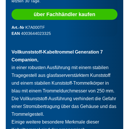
letzten 30 Tage.
über Fachhändler kaufen
Art.-Nr
K7A000TF
EAN
4003644023325
Vollkunststoff-Kabeltrommel Generation 7
Companion,
in einer robusten Ausführung mit einem stabilen
Tragegestell aus glasfaserverstärktem Kunststoff
und einem stabilen Kunststoff-Trommelkörper in
blau mit einem Trommeldurchmesser von 250 mm.
Die Vollkunststoff-Ausführung verhindert die Gefahr
einer Stromübertragung über das Gehäuse und das
Trommelgestell.
Einige weitere besondere Merkmale dieser