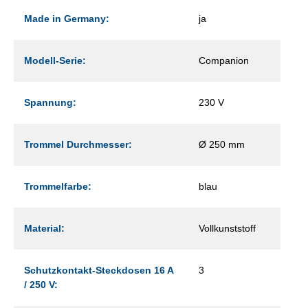
Made in Germany:
ja
Modell-Serie:
Companion
Spannung:
230 V
Trommel Durchmesser:
Ø 250 mm
Trommelfarbe:
blau
Material:
Vollkunststoff
Schutzkontakt-Steckdosen 16 A
3
/ 250 V: