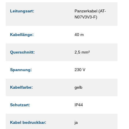
Leitungsart:
Panzerkabel (AT-
N07V3V3-F)
Kabellänge:
40 m
Querschnitt:
2,5 mm²
Spannung:
230 V
Kabelfarbe:
gelb
Schutzart:
IP44
Kabel bedruckbar:
ja