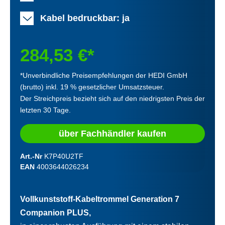
Kabel bedruckbar: ja
284,53 €*
*Unverbindliche Preisempfehlungen der HEDI GmbH
(brutto) inkl. 19 % gesetzlicher Umsatzsteuer.
Der Streichpreis bezieht sich auf den niedrigsten Preis der
letzten 30 Tage.
über Fachhändler kaufen
Art.-Nr
K7P40U2TF
EAN
4003644026234
Vollkunststoff-Kabeltrommel Generation 7
Companion PLUS,