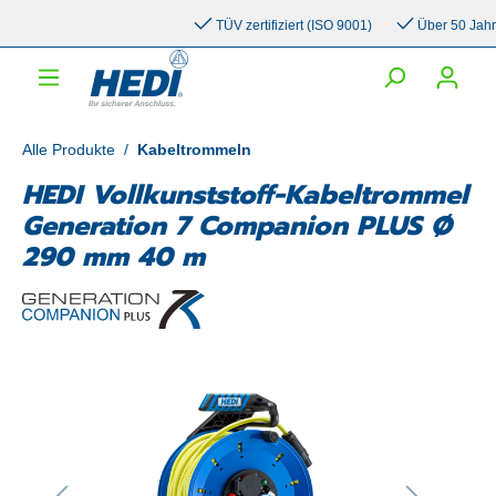
inhalt springen
TÜV zertifiziert (ISO 9001)
Über 50 Jahre E
Alle Produkte
/
Kabeltrommeln
HEDI Vollkunststoff-Kabeltrommel
Generation 7 Companion PLUS Ø
290 mm 40 m