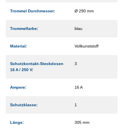
Trommel Durchmesser:
Ø 290 mm
Trommelfarbe:
blau
Material:
Vollkunststoff
Schutzkontakt-Steckdosen
3
16 A / 250 V:
Ampere:
16 A
Schutzklasse:
1
Länge:
305 mm