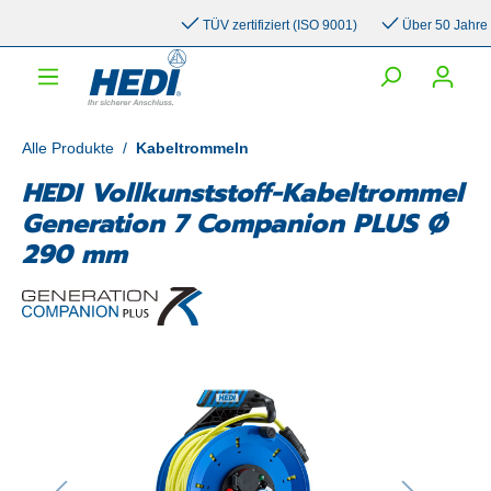
inhalt springen
TÜV zertifiziert (ISO 9001)
Über 50 Jahre Erf
Alle Produkte
/
Kabeltrommeln
HEDI Vollkunststoff-Kabeltrommel
Generation 7 Companion PLUS Ø
290 mm