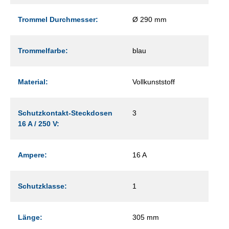
Trommel Durchmesser:
Ø 290 mm
Trommelfarbe:
blau
Material:
Vollkunststoff
Schutzkontakt-Steckdosen
3
16 A / 250 V:
Ampere:
16 A
Schutzklasse:
1
Länge:
305 mm