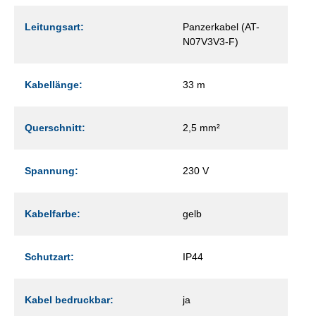
Leitungsart:
Panzerkabel (AT-
N07V3V3-F)
Kabellänge:
33 m
Querschnitt:
2,5 mm²
Spannung:
230 V
Kabelfarbe:
gelb
Schutzart:
IP44
Kabel bedruckbar:
ja