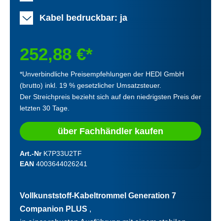
Kabel bedruckbar: ja
252,88 €*
*Unverbindliche Preisempfehlungen der HEDI GmbH
(brutto) inkl. 19 % gesetzlicher Umsatzsteuer.
Der Streichpreis bezieht sich auf den niedrigsten Preis der
letzten 30 Tage.
über Fachhändler kaufen
Art.-Nr
K7P33U2TF
EAN
4003644026241
Vollkunststoff-Kabeltrommel Generation 7
Companion PLUS
,