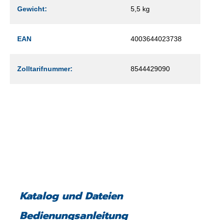
Gewicht:
5,5 kg
EAN
4003644023738
Zolltarifnummer:
8544429090
Katalog und Dateien
Bedienungsanleitung