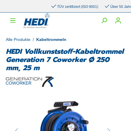
inhalt springen
TÜV zertifiziert (ISO 9001)
Über 50 Jahre E
Alle Produkte
/
Kabeltrommeln
HEDI Vollkunststoff-Kabeltrommel
Generation 7 Coworker Ø 250
mm, 25 m