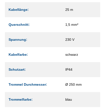
Kabellänge:
25 m
Querschnitt:
1,5 mm²
Spannung:
230 V
Kabelfarbe:
schwarz
Schutzart:
IP44
Trommel Durchmesser:
Ø 250 mm
Trommelfarbe:
blau