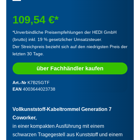
109,54 €*
*Unverbindliche Preisempfehlungen der HEDI GmbH
(brutto) inkl. 19 % gesetzlicher Umsatzsteuer.
Der Streichpreis bezieht sich auf den niedrigsten Preis der
letzten 30 Tage.
über Fachhändler kaufen
Art.-Nr
K7B25GTF
EAN
4003644023738
Vollkunststoff-Kabeltrommel Generation 7
Coworker,
in einer kompakten Ausführung mit einem
schwarzen Tragegestell aus Kunststoff und einem