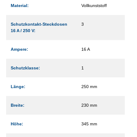
Material:
Vollkunststoff
Schutzkontakt-Steckdosen
3
16 A / 250 V:
Ampere:
16 A
Schutzklasse:
1
Länge:
250 mm
Breite:
230 mm
Höhe:
345 mm