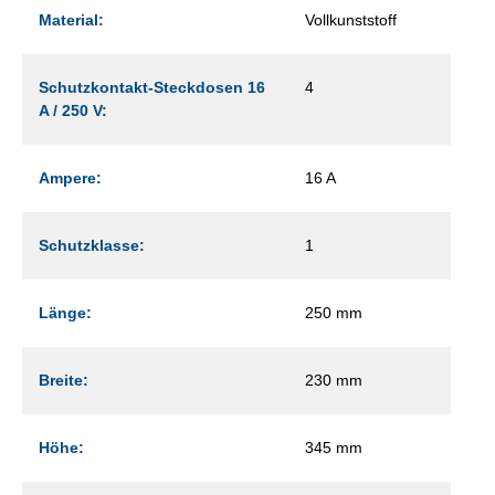
Material:
Vollkunststoff
Schutzkontakt-Steckdosen 16
4
A / 250 V:
Ampere:
16 A
Schutzklasse:
1
Länge:
250 mm
Breite:
230 mm
Höhe:
345 mm