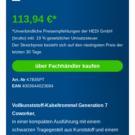
113,94 €*
*Unverbindliche Preisempfehlungen der HEDI GmbH
(brutto) inkl. 19 % gesetzlicher Umsatzsteuer.
Der Streichpreis bezieht sich auf den niedrigsten Preis der
letzten 30 Tage.
über Fachhändler kaufen
Art.-Nr
K7B35PT
EAN
4003644023684
Vollkunststoff-Kabeltrommel Generation 7
Coworker,
in einer kompakten Ausführung mit einem
schwarzen Tragegestell aus Kunststoff und einem