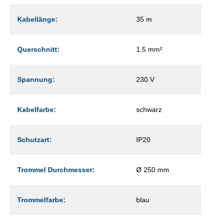
Kabellänge:
35 m
Querschnitt:
1,5 mm²
Spannung:
230 V
Kabelfarbe:
schwarz
Schutzart:
IP20
Trommel Durchmesser:
Ø 250 mm
Trommelfarbe:
blau