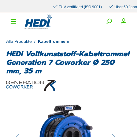
inhalt springen
TÜV zertifiziert (ISO 9001)
Über 50 Jahre Er
Alle Produkte
/
Kabeltrommeln
HEDI Vollkunststoff-Kabeltrommel
Generation 7 Coworker Ø 250
mm, 35 m