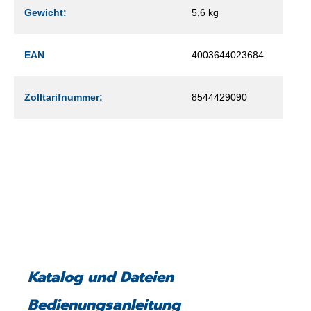
Gewicht:
5,6 kg
EAN
4003644023684
Zolltarifnummer:
8544429090
Katalog und Dateien
Bedienungsanleitung