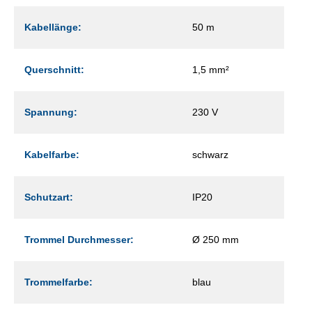
Kabellänge:
50 m
Querschnitt:
1,5 mm²
Spannung:
230 V
Kabelfarbe:
schwarz
Schutzart:
IP20
Trommel Durchmesser:
Ø 250 mm
Trommelfarbe:
blau