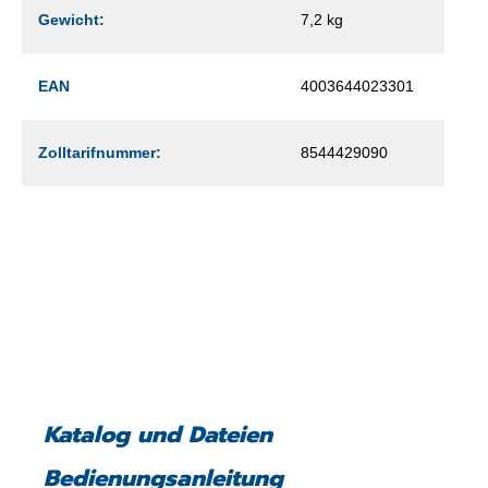
Gewicht:
7,2 kg
EAN
4003644023301
Zolltarifnummer:
8544429090
Katalog und Dateien
Bedienungsanleitung