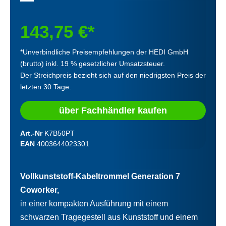
143,75 €*
*Unverbindliche Preisempfehlungen der HEDI GmbH
(brutto) inkl. 19 % gesetzlicher Umsatzsteuer.
Der Streichpreis bezieht sich auf den niedrigsten Preis der
letzten 30 Tage.
über Fachhändler kaufen
Art.-Nr
K7B50PT
EAN
4003644023301
Vollkunststoff-Kabeltrommel Generation 7
Coworker,
in einer kompakten Ausführung mit einem
schwarzen Tragegestell aus Kunststoff und einem