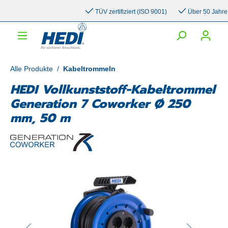
inhalt springen
TÜV zertifiziert (ISO 9001)
Über 50 Jahre Erf
Alle Produkte
/
Kabeltrommeln
HEDI Vollkunststoff-Kabeltrommel
Generation 7 Coworker Ø 250
mm, 50 m