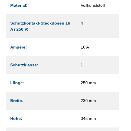
Material:
Vollkunststoff
Schutzkontakt-Steckdosen 16
4
A / 250 V:
Ampere:
16 A
Schutzklasse:
1
Länge:
250 mm
Breite:
230 mm
Höhe:
345 mm