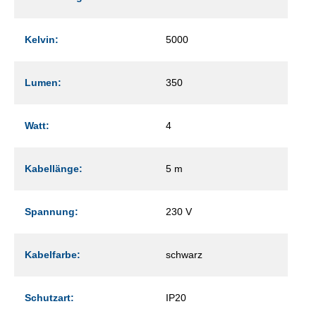
Kelvin:
5000
Lumen:
350
Watt:
4
Kabellänge:
5 m
Spannung:
230 V
Kabelfarbe:
schwarz
Schutzart:
IP20