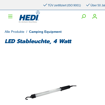
inhalt springen
TÜV zertifiziert (ISO 9001)
Über 50 Jahre
Alle Produkte
/
Camping Equipment
LED Stableuchte, 4 Watt