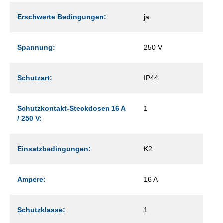
Erschwerte Bedingungen:
ja
Spannung:
250 V
Schutzart:
IP44
Schutzkontakt-Steckdosen 16 A
1
/ 250 V:
Einsatzbedingungen:
K2
Ampere:
16 A
Schutzklasse:
1