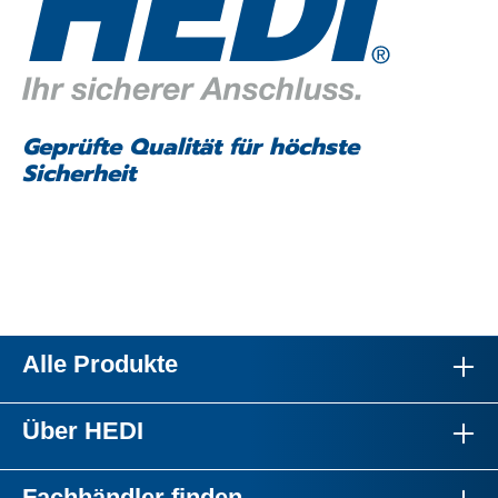
Geprüfte Qualität für höchste
Sicherheit
Alle Produkte
Über HEDI
Fachhändler finden