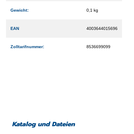
Gewicht:
0,1 kg
EAN
4003644015696
Zolltarifnummer:
8536699099
Katalog und Dateien