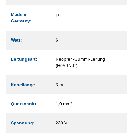
Made in
ja
Germany:
Watt:
6
Leitungsart:
Neopren-Gummi-Leitung
(H05RN-F)
Kabellänge:
3 m
Querschnitt:
1,0 mm²
Spannung:
230 V