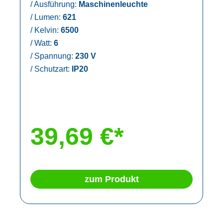
/
Ausführung:
Maschinenleuchte
/
Lumen:
621
/
Kelvin:
6500
/
Watt:
6
/
Spannung:
230 V
/
Schutzart:
IP20
39,69 €*
zum Produkt