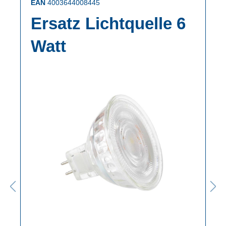
EAN
4003644008445
Ersatz Lichtquelle 6
Watt