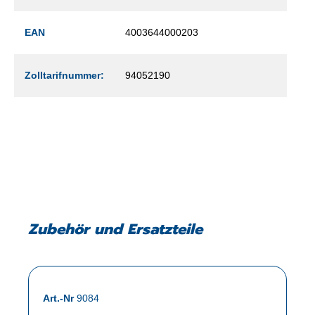
EAN
4003644000203
Zolltarifnummer:
94052190
Zubehör und Ersatzteile
Art.-Nr
9084