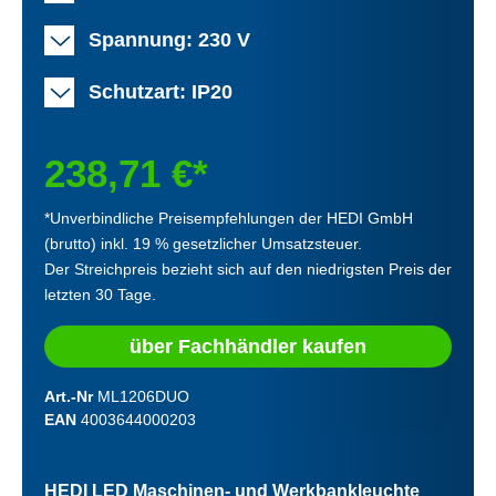
Spannung: 230 V
Schutzart: IP20
238,71 €*
*Unverbindliche Preisempfehlungen der HEDI GmbH
(brutto) inkl. 19 % gesetzlicher Umsatzsteuer.
Der Streichpreis bezieht sich auf den niedrigsten Preis der
letzten 30 Tage.
über Fachhändler kaufen
Art.-Nr
ML1206DUO
EAN
4003644000203
HEDI LED Maschinen- und Werkbankleuchte