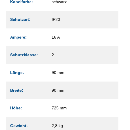
Kabelfarbe:
schwarz
Schutzart:
IP20
Ampere:
16 A
Schutzklasse:
2
Länge:
90 mm
Breite:
90 mm
Höhe:
725 mm
Gewicht:
2,8 kg