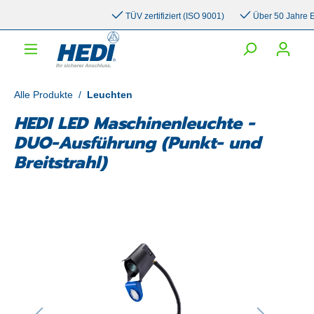
inhalt springen
TÜV zertifiziert (ISO 9001)
Über 50 Jahre Erfa
Alle Produkte
/
Leuchten
HEDI LED Maschinenleuchte -
DUO-Ausführung (Punkt- und
Breitstrahl)