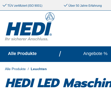
e springen
Zur Hauptnavigation springen
TÜV zertifiziert (ISO 9001)
Über 50 Jahre Erfahrung
/
Alle Produkte
Angebote %
Alle Produkte
/
Leuchten
HEDI LED Maschi