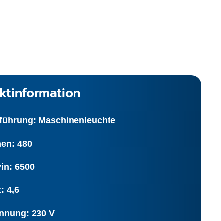
ktinformation
führung: Maschinenleuchte
en: 480
in: 6500
: 4,6
nnung: 230 V