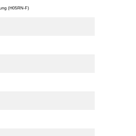
ung (H05RN-F)