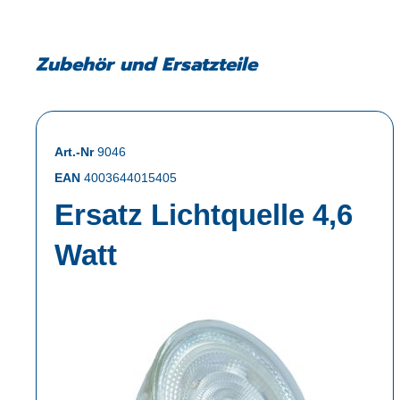
Zubehör und Ersatzteile
Art.-Nr
9046
EAN
4003644015405
Ersatz Lichtquelle 4,6
Watt