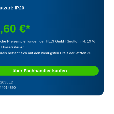
tzart: IP20
,60 €*
iche Preisempfehlungen der HEDI GmbH (brutto) inkl. 19 %
r Umsatzsteuer.
reis bezieht sich auf den niedrigsten Preis der letzten 30
über Fachhändler kaufen
203LED
44014590