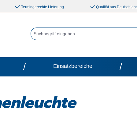
Termingerechte Lieferung
Qualität aus Deutschlan
/
/
Einsatzbereiche
nenleuchte