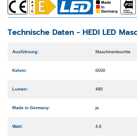
Technische Daten -
HEDI LED Masc
Ausführung:
Maschinenleuchte
Kelvin:
6500
Lumen:
480
Made in Germany:
ja
Watt:
4,6