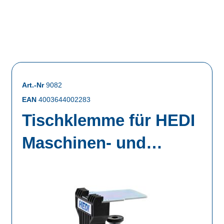
Art.-Nr
9082
EAN
4003644002283
Tischklemme für HEDI
Maschinen- und
Werkbankleuchten