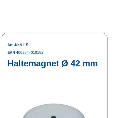
Art.-Nr
9115
EAN
4003644019182
Haltemagnet Ø 42 mm